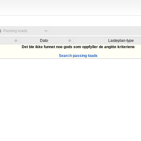
Passing loads
Dato
Lasteplan-type
Det ble ikke funnet noe gods som oppfyller de angitte kriteriene
Search passing loads