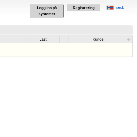
norsk
Logg inn på
Registrering
systemet
Last
Kunde