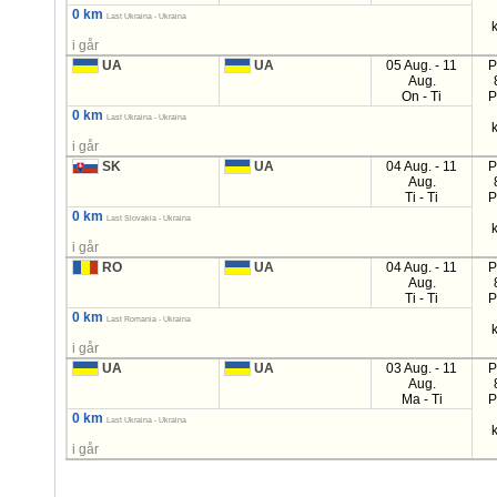
0 km
Last Ukraina - Ukraina
i går
UA
UA
05 Aug. - 11
P
Aug.
On - Ti
P
0 km
Last Ukraina - Ukraina
i går
SK
UA
04 Aug. - 11
P
Aug.
Ti - Ti
P
0 km
Last Slovakia - Ukraina
i går
RO
UA
04 Aug. - 11
P
Aug.
Ti - Ti
P
0 km
Last Romania - Ukraina
i går
UA
UA
03 Aug. - 11
P
Aug.
Ma - Ti
P
0 km
Last Ukraina - Ukraina
i går