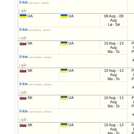
0 km
Last Latvia - Ukraina
i går
UA
UA
08 Aug. - 09
Aug.
Lø - Sø
0 km
Last Ukraina - Ukraina
i går
SK
UA
10 Aug. - 13
P
Aug.
Ma - To
P
0 km
Last Slovakia - Ukraina
i går
SK
UA
10 Aug. - 13
P
Aug.
Ma - To
P
0 km
Last Slovakia - Ukraina
i går
SK
UA
10 Aug. - 13
P
Aug.
Ma - To
P
0 km
Last Slovakia - Ukraina
i går
SK
UA
10 Aug. - 13
P
Aug.
Ma - To
P