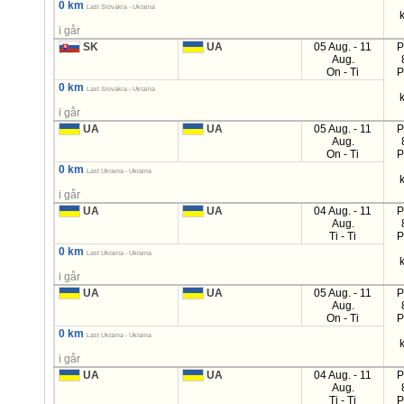
0 km
Last Slovakia - Ukraina
i går
SK
UA
05 Aug. - 11
P
Aug.
On - Ti
P
0 km
Last Slovakia - Ukraina
i går
UA
UA
05 Aug. - 11
P
Aug.
On - Ti
P
0 km
Last Ukraina - Ukraina
i går
UA
UA
04 Aug. - 11
P
Aug.
Ti - Ti
P
0 km
Last Ukraina - Ukraina
i går
UA
UA
05 Aug. - 11
P
Aug.
On - Ti
P
0 km
Last Ukraina - Ukraina
i går
UA
UA
04 Aug. - 11
P
Aug.
Ti - Ti
P