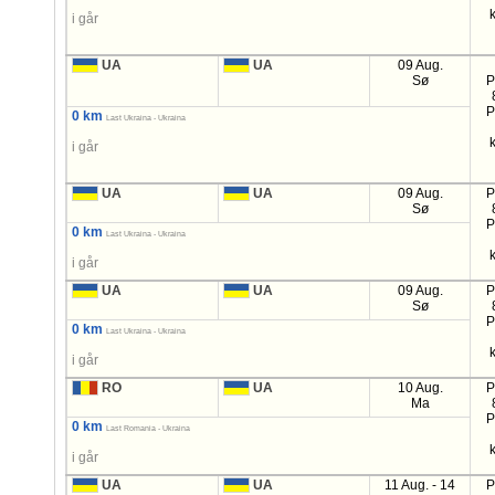
i går
UA
UA
09 Aug.
Sø
P
P
0 km
Last Ukraina - Ukraina
i går
UA
UA
09 Aug.
P
Sø
P
0 km
Last Ukraina - Ukraina
i går
UA
UA
09 Aug.
P
Sø
P
0 km
Last Ukraina - Ukraina
i går
RO
UA
10 Aug.
P
Ma
P
0 km
Last Romania - Ukraina
i går
UA
UA
11 Aug. - 14
P