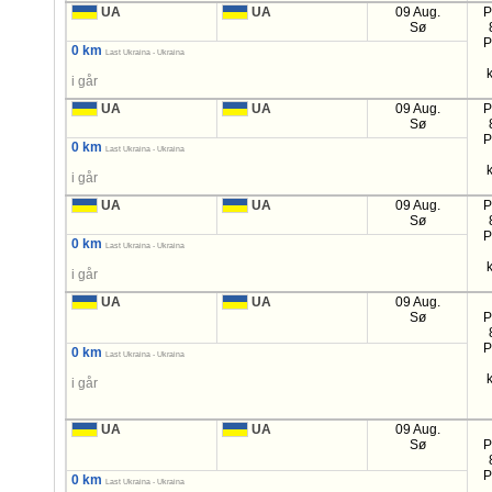
UA
UA
09 Aug.
P
Sø
P
0 km
Last Ukraina - Ukraina
i går
UA
UA
09 Aug.
P
Sø
P
0 km
Last Ukraina - Ukraina
i går
UA
UA
09 Aug.
P
Sø
P
0 km
Last Ukraina - Ukraina
i går
UA
UA
09 Aug.
Sø
P
P
0 km
Last Ukraina - Ukraina
i går
UA
UA
09 Aug.
Sø
P
P
0 km
Last Ukraina - Ukraina