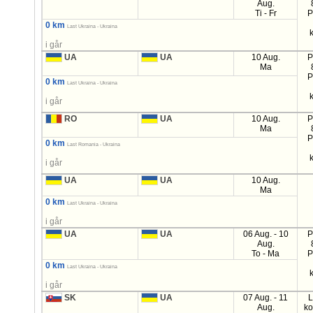
Aug.
Ti - Fr
P
0 km
Last Ukraina - Ukraina
i går
UA
UA
10 Aug.
P
Ma
P
0 km
Last Ukraina - Ukraina
i går
RO
UA
10 Aug.
P
Ma
P
0 km
Last Romania - Ukraina
i går
UA
UA
10 Aug.
Ma
0 km
Last Ukraina - Ukraina
i går
UA
UA
06 Aug. - 10
P
Aug.
To - Ma
P
0 km
Last Ukraina - Ukraina
i går
SK
UA
07 Aug. - 11
L
Aug.
ko