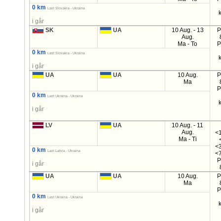
0 km
Last Slovakia - Ukraina
i går
SK
UA
10 Aug. - 13
P
Aug.
Ma - To
P
0 km
Last Slovakia - Ukraina
i går
UA
UA
10 Aug.
P
Ma
P
0 km
Last Ukraina - Ukraina
i går
LV
UA
10 Aug. - 11
Aug.
<1
Ma - Ti
<3
0 km
Last Latvia - Ukraina
<7
P
i går
UA
UA
10 Aug.
P
Ma
P
0 km
Last Ukraina - Ukraina
i går