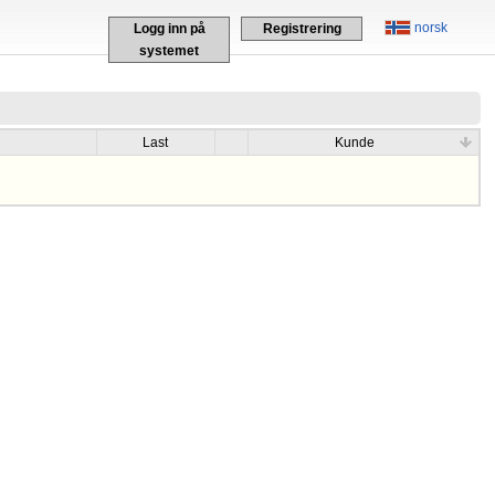
norsk
Logg inn på
Registrering
systemet
Last
Kunde