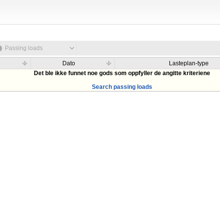
Passing loads
Dato
Lasteplan-type
Det ble ikke funnet noe gods som oppfyller de angitte kriteriene
Search passing loads