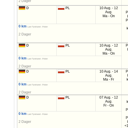
2 Dager
D
PL
10 Aug. - 12
Aug.
P
Ma - On
P
0 km
Last Tyskland - Polen
2 Dager
D
PL
10 Aug. - 12
P
Aug.
Ma - On
0 km
Last Tyskland - Polen
2 Dager
D
PL
10 Aug. - 14
P
Aug.
Ma - Fr
0 km
Last Tyskland - Polen
2 Dager
D
PL
07 Aug. - 12
Aug.
Fr - On
P
0 km
Last Tyskland - Polen
P
2 Dager
<1