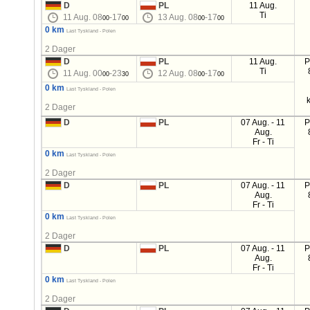
D
PL
11 Aug.
Ti
11 Aug. 08
-17
13 Aug. 08
-17
00
00
00
00
0 km
Last Tyskland - Polen
2 Dager
D
PL
11 Aug.
P
Ti
11 Aug. 00
-23
12 Aug. 08
-17
00
30
00
00
0 km
Last Tyskland - Polen
2 Dager
D
PL
07 Aug. - 11
P
Aug.
Fr - Ti
0 km
Last Tyskland - Polen
2 Dager
D
PL
07 Aug. - 11
P
Aug.
Fr - Ti
0 km
Last Tyskland - Polen
2 Dager
D
PL
07 Aug. - 11
P
Aug.
Fr - Ti
0 km
Last Tyskland - Polen
2 Dager