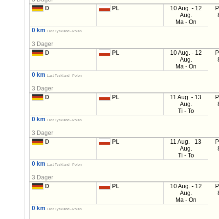
D
PL
10 Aug. - 12
P
Aug.
Ma - On
0 km
Last Tyskland - Polen
3 Dager
D
PL
10 Aug. - 12
P
Aug.
Ma - On
0 km
Last Tyskland - Polen
3 Dager
D
PL
11 Aug. - 13
P
Aug.
Ti - To
0 km
Last Tyskland - Polen
3 Dager
D
PL
11 Aug. - 13
P
Aug.
Ti - To
0 km
Last Tyskland - Polen
3 Dager
D
PL
10 Aug. - 12
P
Aug.
Ma - On
0 km
Last Tyskland - Polen