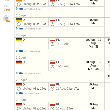
D
PL
10 Aug.
Ma
10 Aug. 08
-15
12 Aug. 08
-17
00
00
00
00
0 km
Last Tyskland - Polen
2 Dager
D
PL
10 Aug.
Ma
10 Aug. 08
-15
12 Aug. 08
-17
00
00
00
00
0 km
Last Tyskland - Polen
2 Dager
D
PL
10 Aug. - 11
P
Aug.
11-12 Aug.
Ma - Ti
0 km
Last Tyskland - Polen
2 Dager
D
PL
10 Aug. - 12
P
Aug.
11-14 Aug.
Ma - On
0 km
Last Tyskland - Polen
P
2 Dager
D
PL
10 Aug.
Ma
10 Aug. 08
-17
11 Aug. 08
-17
00
00
00
00
0 km
Last Tyskland - Polen
2 Dager
D
PL
10 Aug.
Ma
10 Aug. 08
-17
10 Aug. 17
00
00
00