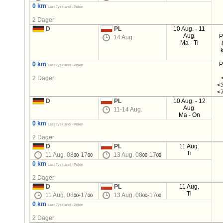
0 km
Last Tyskland - Polen
2 Dager
D
PL
10 Aug. - 11
Aug.
P
14 Aug.
Ma - Ti
0 km
P
Last Tyskland - Polen
2 Dager
<3
<7
D
PL
10 Aug. - 12
Aug.
11-14 Aug.
Ma - On
0 km
Last Tyskland - Polen
2 Dager
D
PL
11 Aug.
Ti
11 Aug. 08
-17
13 Aug. 08
-17
00
00
00
00
0 km
Last Tyskland - Polen
2 Dager
D
PL
11 Aug.
Ti
11 Aug. 08
-17
13 Aug. 08
-17
00
00
00
00
0 km
Last Tyskland - Polen
2 Dager