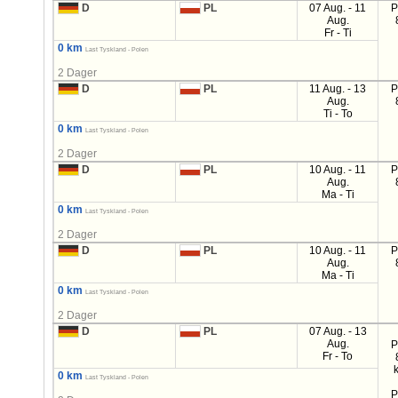
D
PL
07 Aug. - 11
P
Aug.
Fr - Ti
0 km
Last Tyskland - Polen
2 Dager
D
PL
11 Aug. - 13
P
Aug.
Ti - To
0 km
Last Tyskland - Polen
2 Dager
D
PL
10 Aug. - 11
P
Aug.
Ma - Ti
0 km
Last Tyskland - Polen
2 Dager
D
PL
10 Aug. - 11
P
Aug.
Ma - Ti
0 km
Last Tyskland - Polen
2 Dager
D
PL
07 Aug. - 13
Aug.
P
Fr - To
0 km
Last Tyskland - Polen
P