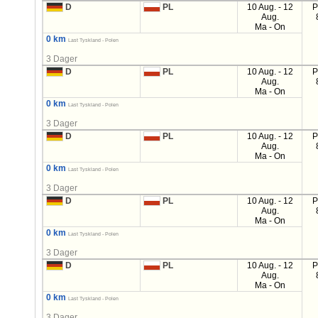
D
PL
10 Aug. - 12
P
Aug.
Ma - On
0 km
Last Tyskland - Polen
3 Dager
D
PL
10 Aug. - 12
P
Aug.
Ma - On
0 km
Last Tyskland - Polen
3 Dager
D
PL
10 Aug. - 12
P
Aug.
Ma - On
0 km
Last Tyskland - Polen
3 Dager
D
PL
10 Aug. - 12
P
Aug.
Ma - On
0 km
Last Tyskland - Polen
3 Dager
D
PL
10 Aug. - 12
P
Aug.
Ma - On
0 km
Last Tyskland - Polen
3 Dager