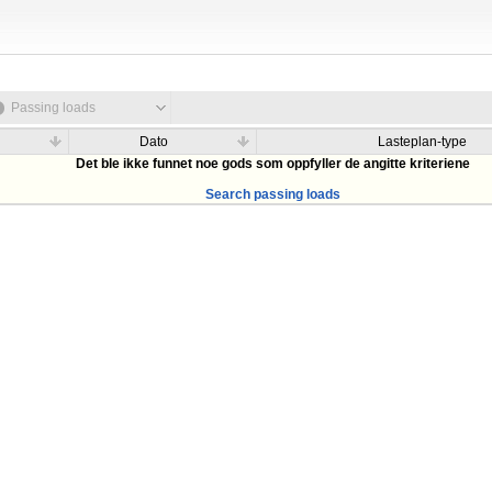
Passing loads
Dato
Lasteplan-type
Det ble ikke funnet noe gods som oppfyller de angitte kriteriene
Search passing loads