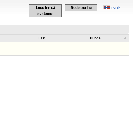
norsk
Logg inn på
Registrering
systemet
Last
Kunde