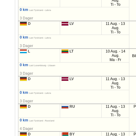
Aug.
Ti - To
0 km
Last Tyskland - Latvia
3 Dager
D
LV
11 Aug. - 13
Aug.
Ti - To
0 km
Last Tyskland - Latvia
3 Dager
L
LT
10 Aug. - 14
Aug.
Bi
Ma - Fr
0 km
Last Luxembourg - Litauen
3 Dager
D
LV
11 Aug. - 13
Aug.
Ti - To
0 km
Last Tyskland - Latvia
3 Dager
D
RU
11 Aug. - 13
P
Aug.
Ti - To
0 km
Last Tyskland - Russland
4 Dager
D
BY
11 Aug. - 13
P