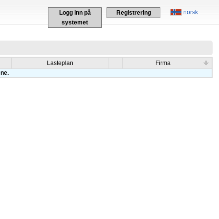
norsk
Logg inn på
Registrering
systemet
Lasteplan
Firma
ene.