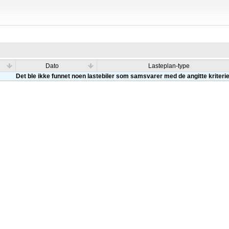
Dato
Lasteplan-type
Det ble ikke funnet noen lastebiler som samsvarer med de angitte kriteri