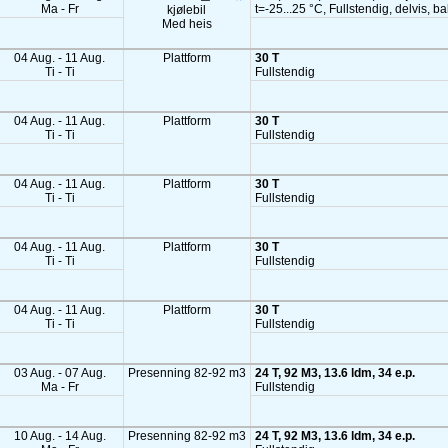
Ma - Fr
t=-25...25 °C, Fullstendig, delvis, b
kjølebil
Med heis
04 Aug. - 11 Aug.
Plattform
30 T
Ti - Ti
Fullstendig
04 Aug. - 11 Aug.
Plattform
30 T
Ti - Ti
Fullstendig
04 Aug. - 11 Aug.
Plattform
30 T
Ti - Ti
Fullstendig
04 Aug. - 11 Aug.
Plattform
30 T
Ti - Ti
Fullstendig
04 Aug. - 11 Aug.
Plattform
30 T
Ti - Ti
Fullstendig
03 Aug. - 07 Aug.
Presenning 82-92 m3
24 T, 92 M3, 13.6 ldm, 34 e.p.
Ma - Fr
Fullstendig
10 Aug. - 14 Aug.
Presenning 82-92 m3
24 T, 92 M3, 13.6 ldm, 34 e.p.