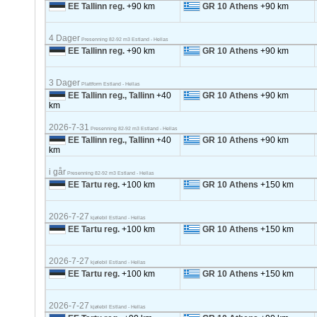
EE Tallinn reg.
+90 km
GR 10 Athens
+90 km
4 Dager
Presenning 82-92 m3 Estland - Hellas
EE Tallinn reg.
+90 km
GR 10 Athens
+90 km
3 Dager
Plattform Estland - Hellas
EE Tallinn reg., Tallinn
+40
GR 10 Athens
+90 km
km
2026-7-31
Presenning 82-92 m3 Estland - Hellas
EE Tallinn reg., Tallinn
+40
GR 10 Athens
+90 km
km
i går
Presenning 82-92 m3 Estland - Hellas
EE Tartu reg.
+100 km
GR 10 Athens
+150 km
2026-7-27
kjølebil Estland - Hellas
EE Tartu reg.
+100 km
GR 10 Athens
+150 km
2026-7-27
kjølebil Estland - Hellas
EE Tartu reg.
+100 km
GR 10 Athens
+150 km
2026-7-27
kjølebil Estland - Hellas