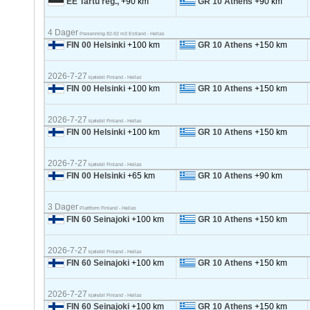
EE Tartu reg.,
+90 km
GR 10 Athens
+90 km
4 Dager
Presenning 82-92 m3 Estland - Hellas
FIN 00 Helsinki
+100 km
GR 10 Athens
+150 km
2026-7-27
kjølebil Finland - Hellas
FIN 00 Helsinki
+100 km
GR 10 Athens
+150 km
2026-7-27
kjølebil Finland - Hellas
FIN 00 Helsinki
+100 km
GR 10 Athens
+150 km
2026-7-27
kjølebil Finland - Hellas
FIN 00 Helsinki
+65 km
GR 10 Athens
+90 km
3 Dager
Plattform Finland - Hellas
FIN 60 Seinajoki
+100 km
GR 10 Athens
+150 km
2026-7-27
kjølebil Finland - Hellas
FIN 60 Seinajoki
+100 km
GR 10 Athens
+150 km
2026-7-27
kjølebil Finland - Hellas
FIN 60 Seinajoki
+100 km
GR 10 Athens
+150 km