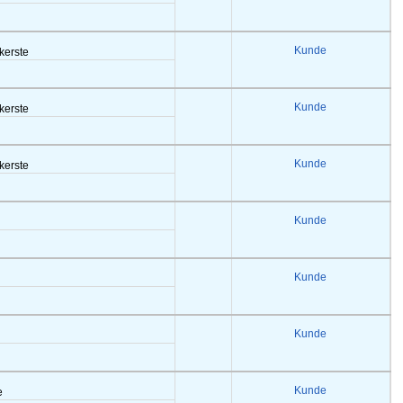
Kunde
akerste
Kunde
akerste
Kunde
akerste
Kunde
Kunde
Kunde
Kunde
e