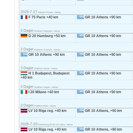
2026-7-27
kjølebil Finland - Hellas
F 75 Paris
+40 km
GR 10 Athens
+90 km
3 Dager
Plattform Frankrike - Hellas
D 20 Hamburg
+50 km
GR 10 Athens
+90 km
3 Dager
Plattform Tyskland - Hellas
GR 10 Athens
+90 km
GR 10 Athens
+90 km
3 Dager
Plattform Hellas - Hellas
H 1 Budapest, Budapest
GR 10 Athens
+90 km
+40 km
3 Dager
Plattform Ungarn - Hellas
I 20 Milano
+40 km
GR 10 Athens
+90 km
3 Dager
Plattform Italia - Hellas
LV 10 Riga reg.
+40 km
GR 10 Athens,
+90 km
2026-7-20
Presenning 82-92 m3 Latvia - Hellas
LV 10 Riga reg.
+40 km
GR 10 Athens,
+90 km