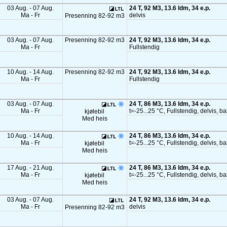
03 Aug. - 07 Aug.
24 T, 92 M3, 13.6 ldm, 34 e.p.
Ma - Fr
delvis
Presenning 82-92 m3
03 Aug. - 07 Aug.
Presenning 82-92 m3
24 T, 92 M3, 13.6 ldm, 34 e.p.
Ma - Fr
Fullstendig
10 Aug. - 14 Aug.
Presenning 82-92 m3
24 T, 92 M3, 13.6 ldm, 34 e.p.
Ma - Fr
Fullstendig
03 Aug. - 07 Aug.
24 T, 86 M3, 13.6 ldm, 34 e.p.
Ma - Fr
t=-25...25 °C, Fullstendig, delvis, b
kjølebil
Med heis
10 Aug. - 14 Aug.
24 T, 86 M3, 13.6 ldm, 34 e.p.
Ma - Fr
t=-25...25 °C, Fullstendig, delvis, b
kjølebil
Med heis
17 Aug. - 21 Aug.
24 T, 86 M3, 13.6 ldm, 34 e.p.
Ma - Fr
t=-25...25 °C, Fullstendig, delvis, b
kjølebil
Med heis
03 Aug. - 07 Aug.
24 T, 92 M3, 13.6 ldm, 34 e.p.
Ma - Fr
delvis
Presenning 82-92 m3