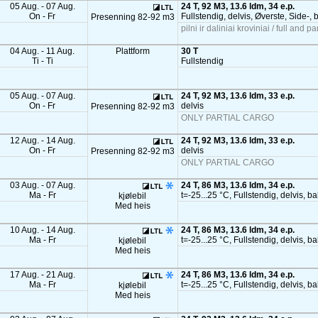
05 Aug. - 07 Aug.
24 T, 92 M3, 13.6 ldm, 34 e.p.
On - Fr
Fullstendig, delvis, Øverste, Side-, 
Presenning 82-92 m3
pilni ir daliniai kroviniai / full and pa
04 Aug. - 11 Aug.
Plattform
30 T
Ti - Ti
Fullstendig
05 Aug. - 07 Aug.
24 T, 92 M3, 13.6 ldm, 33 e.p.
On - Fr
delvis
Presenning 82-92 m3
ONLY PARTIAL CARGO
12 Aug. - 14 Aug.
24 T, 92 M3, 13.6 ldm, 33 e.p.
On - Fr
delvis
Presenning 82-92 m3
ONLY PARTIAL CARGO
03 Aug. - 07 Aug.
24 T, 86 M3, 13.6 ldm, 34 e.p.
Ma - Fr
t=-25...25 °C, Fullstendig, delvis, b
kjølebil
Med heis
10 Aug. - 14 Aug.
24 T, 86 M3, 13.6 ldm, 34 e.p.
Ma - Fr
t=-25...25 °C, Fullstendig, delvis, b
kjølebil
Med heis
17 Aug. - 21 Aug.
24 T, 86 M3, 13.6 ldm, 34 e.p.
Ma - Fr
t=-25...25 °C, Fullstendig, delvis, b
kjølebil
Med heis