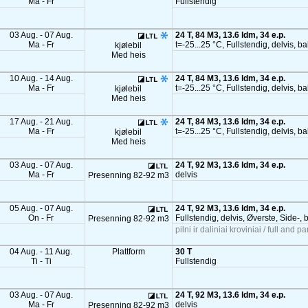
Ma - Fr
Fullstendig
03 Aug. - 07 Aug.
24 T, 84 M3, 13.6 ldm, 34 e.p.
Ma - Fr
t=-25...25 °C, Fullstendig, delvis, b
kjølebil
Med heis
10 Aug. - 14 Aug.
24 T, 84 M3, 13.6 ldm, 34 e.p.
Ma - Fr
t=-25...25 °C, Fullstendig, delvis, b
kjølebil
Med heis
17 Aug. - 21 Aug.
24 T, 84 M3, 13.6 ldm, 34 e.p.
Ma - Fr
t=-25...25 °C, Fullstendig, delvis, b
kjølebil
Med heis
03 Aug. - 07 Aug.
24 T, 92 M3, 13.6 ldm, 34 e.p.
Ma - Fr
delvis
Presenning 82-92 m3
05 Aug. - 07 Aug.
24 T, 92 M3, 13.6 ldm, 34 e.p.
On - Fr
Fullstendig, delvis, Øverste, Side-, 
Presenning 82-92 m3
pilni ir daliniai kroviniai / full and pa
04 Aug. - 11 Aug.
Plattform
30 T
Ti - Ti
Fullstendig
03 Aug. - 07 Aug.
24 T, 92 M3, 13.6 ldm, 34 e.p.
Ma - Fr
delvis
Presenning 82-92 m3