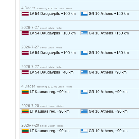
4 Dager
Presenning 82-92 m3 Latvia - Hellas
LV 54 Daugavpils
+100 km
GR 10 Athens
+150 km
2026-7-27
kjølebil Latvia - Hellas
LV 54 Daugavpils
+100 km
GR 10 Athens
+150 km
2026-7-27
kjølebil Latvia - Hellas
LV 54 Daugavpils
+100 km
GR 10 Athens
+150 km
2026-7-27
kjølebil Latvia - Hellas
LV 54 Daugavpils
+40 km
GR 10 Athens
+90 km
4 Dager
Presenning 82-92 m3 Latvia - Hellas
LT Kaunas reg.
+90 km
GR 10 Athens,
+90 km
2026-7-20
kjølebil Litauen - Hellas
LT Kaunas reg.
+90 km
GR 10 Athens,
+90 km
2026-7-20
kjølebil Litauen - Hellas
LT Kaunas reg.
+90 km
GR 10 Athens,
+90 km