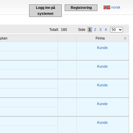
norsk
Logg inn på
Registrering
systemet
Totalt:
180
Side
1
2
3
4
eplan
Firma
Kunde
Kunde
Kunde
Kunde
Kunde