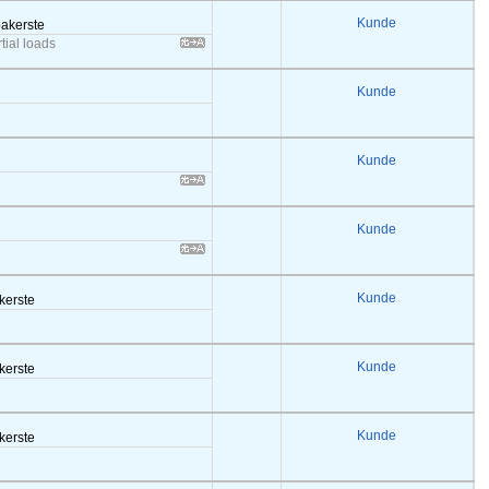
Kunde
bakerste
rtial loads
Kunde
Kunde
Kunde
Kunde
akerste
Kunde
akerste
Kunde
akerste