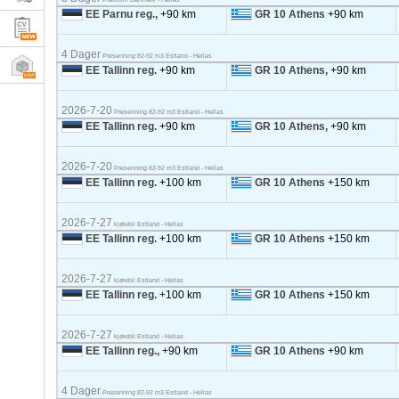
EE Parnu reg.,
+90 km
GR 10 Athens
+90 km
4 Dager
Presenning 82-92 m3 Estland - Hellas
EE Tallinn reg.
+90 km
GR 10 Athens,
+90 km
2026-7-20
Presenning 82-92 m3 Estland - Hellas
EE Tallinn reg.
+90 km
GR 10 Athens,
+90 km
2026-7-20
Presenning 82-92 m3 Estland - Hellas
EE Tallinn reg.
+100 km
GR 10 Athens
+150 km
2026-7-27
kjølebil Estland - Hellas
EE Tallinn reg.
+100 km
GR 10 Athens
+150 km
2026-7-27
kjølebil Estland - Hellas
EE Tallinn reg.
+100 km
GR 10 Athens
+150 km
2026-7-27
kjølebil Estland - Hellas
EE Tallinn reg.,
+90 km
GR 10 Athens
+90 km
4 Dager
Presenning 82-92 m3 Estland - Hellas