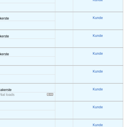
Kunde
Kunde
akerste
Kunde
akerste
Kunde
akerste
Kunde
Kunde
bakerste
rtial loads
Kunde
Kunde