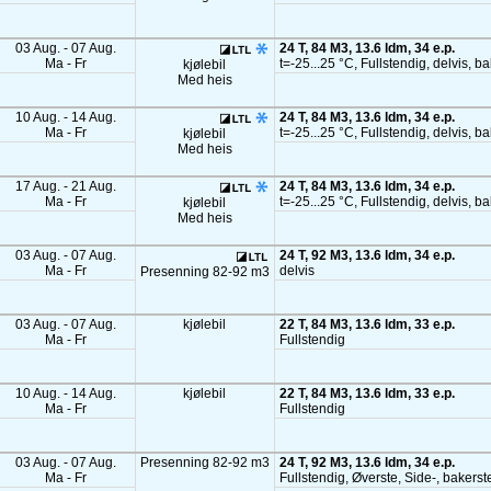
03 Aug. - 07 Aug.
24 T, 84 M3, 13.6 ldm, 34 e.p.
Ma - Fr
t=-25...25 °C, Fullstendig, delvis, b
kjølebil
Med heis
10 Aug. - 14 Aug.
24 T, 84 M3, 13.6 ldm, 34 e.p.
Ma - Fr
t=-25...25 °C, Fullstendig, delvis, b
kjølebil
Med heis
17 Aug. - 21 Aug.
24 T, 84 M3, 13.6 ldm, 34 e.p.
Ma - Fr
t=-25...25 °C, Fullstendig, delvis, b
kjølebil
Med heis
03 Aug. - 07 Aug.
24 T, 92 M3, 13.6 ldm, 34 e.p.
Ma - Fr
delvis
Presenning 82-92 m3
03 Aug. - 07 Aug.
kjølebil
22 T, 84 M3, 13.6 ldm, 33 e.p.
Ma - Fr
Fullstendig
10 Aug. - 14 Aug.
kjølebil
22 T, 84 M3, 13.6 ldm, 33 e.p.
Ma - Fr
Fullstendig
03 Aug. - 07 Aug.
Presenning 82-92 m3
24 T, 92 M3, 13.6 ldm, 34 e.p.
Ma - Fr
Fullstendig, Øverste, Side-, bakerst