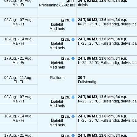
03 Aug. - 07 Aug.
24 T, 92 M3, 13.6 ldm, 34 e.p.
Ma - Fr
delvis
Presenning 82-92 m3
03 Aug. - 07 Aug.
24 T, 86 M3, 13.6 ldm, 34 e.p.
Ma - Fr
t=-25...25 °C, Fullstendig, delvis, b
kjølebil
Med heis
10 Aug. - 14 Aug.
24 T, 86 M3, 13.6 ldm, 34 e.p.
Ma - Fr
t=-25...25 °C, Fullstendig, delvis, b
kjølebil
Med heis
17 Aug. - 21 Aug.
24 T, 86 M3, 13.6 ldm, 34 e.p.
Ma - Fr
t=-25...25 °C, Fullstendig, delvis, b
kjølebil
Med heis
04 Aug. - 11 Aug.
Plattform
30 T
Ti - Ti
Fullstendig
03 Aug. - 07 Aug.
24 T, 86 M3, 13.6 ldm, 34 e.p.
Ma - Fr
t=-25...25 °C, Fullstendig, delvis, b
kjølebil
Med heis
10 Aug. - 14 Aug.
24 T, 86 M3, 13.6 ldm, 34 e.p.
Ma - Fr
t=-25...25 °C, Fullstendig, delvis, b
kjølebil
Med heis
17 Aug. - 21 Aug.
24 T, 86 M3, 13.6 ldm, 34 e.p.