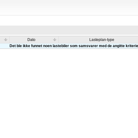
Dato
Lasteplan-type
Det ble ikke funnet noen lastebiler som samsvarer med de angitte kriteri