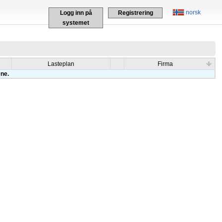
norsk
Logg inn på
Registrering
systemet
Lasteplan
Firma
ene.