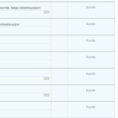
Kunde
kerste, Ifølge tolldeklarasjon
Kunde
tolldeklarasjon
Kunde
Kunde
Kunde
Kunde
Kunde