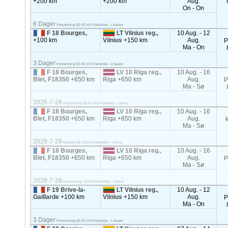
+200 km
+200 km
Aug.
On - On
6 Dager
Presenning 82-92 m3 Frankrike - Litauen
F 18 Bourges,
LT Vilnius reg.,
10 Aug. - 12
+100 km
Vilnius
+150 km
Aug.
P
Ma - On
3 Dager
Presenning 82-92 m3 Frankrike - Litauen
F 18 Bourges,
LV 10 Riga reg.,
10 Aug. - 16
Blet, F18350
+650 km
Riga
+650 km
Aug.
P
Ma - Sø
2026-7-28
Presenning 82-92 m3 Frankrike - Latvia
F 18 Bourges,
LV 10 Riga reg.,
10 Aug. - 16
Blet, F18350
+650 km
Riga
+650 km
Aug.
Ma - Sø
2026-7-28
kjempe på 100m3 Frankrike - Latvia
F 18 Bourges,
LV 10 Riga reg.,
10 Aug. - 16
Blet, F18350
+650 km
Riga
+650 km
Aug.
P
Ma - Sø
2026-7-28
Presenning 120m3 Frankrike - Latvia
F 19 Brive-la-
LT Vilnius reg.,
10 Aug. - 12
Gaillarde
+100 km
Vilnius
+150 km
Aug.
P
Ma - On
3 Dager
Presenning 82-92 m3 Frankrike - Litauen