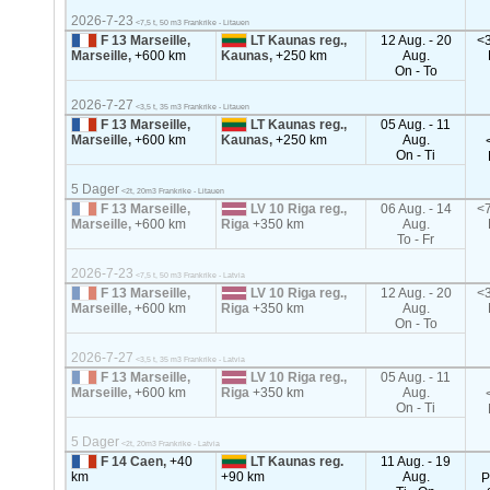
2026-7-23
<7,5 t, 50 m3 Frankrike - Litauen
F 13 Marseille,
LT Kaunas reg.,
12 Aug. - 20
<3
Marseille,
+600 km
Kaunas,
+250 km
Aug.
On - To
2026-7-27
<3,5 t, 35 m3 Frankrike - Litauen
F 13 Marseille,
LT Kaunas reg.,
05 Aug. - 11
Marseille,
+600 km
Kaunas,
+250 km
Aug.
On - Ti
5 Dager
<2t, 20m3 Frankrike - Litauen
F 13 Marseille,
LV 10 Riga reg.,
06 Aug. - 14
<7
Marseille,
+600 km
Riga
+350 km
Aug.
To - Fr
2026-7-23
<7,5 t, 50 m3 Frankrike - Latvia
F 13 Marseille,
LV 10 Riga reg.,
12 Aug. - 20
<3
Marseille,
+600 km
Riga
+350 km
Aug.
On - To
2026-7-27
<3,5 t, 35 m3 Frankrike - Latvia
F 13 Marseille,
LV 10 Riga reg.,
05 Aug. - 11
Marseille,
+600 km
Riga
+350 km
Aug.
On - Ti
5 Dager
<2t, 20m3 Frankrike - Latvia
F 14 Caen,
+40
LT Kaunas reg.
11 Aug. - 19
km
+90 km
Aug.
P