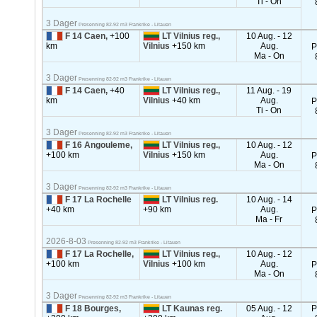
Ti - On
3 Dager
Presenning 82-92 m3 Frankrike - Litauen
F 14 Caen,
+100
LT Vilnius reg.,
10 Aug. - 12
km
Vilnius
+150 km
Aug.
P
Ma - On
3 Dager
Presenning 82-92 m3 Frankrike - Litauen
F 14 Caen,
+40
LT Vilnius reg.,
11 Aug. - 19
km
Vilnius
+40 km
Aug.
P
Ti - On
3 Dager
Presenning 82-92 m3 Frankrike - Litauen
F 16 Angouleme,
LT Vilnius reg.,
10 Aug. - 12
+100 km
Vilnius
+150 km
Aug.
P
Ma - On
3 Dager
Presenning 82-92 m3 Frankrike - Litauen
F 17 La Rochelle
LT Vilnius reg.
10 Aug. - 14
+40 km
+90 km
Aug.
P
Ma - Fr
2026-8-03
Presenning 82-92 m3 Frankrike - Litauen
F 17 La Rochelle,
LT Vilnius reg.,
10 Aug. - 12
+100 km
Vilnius
+100 km
Aug.
P
Ma - On
3 Dager
Presenning 82-92 m3 Frankrike - Litauen
F 18 Bourges,
LT Kaunas reg.
05 Aug. - 12
P