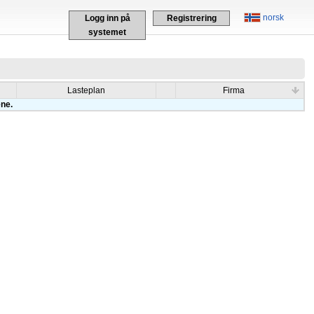
norsk
Logg inn på
Registrering
systemet
Lasteplan
Firma
ene.