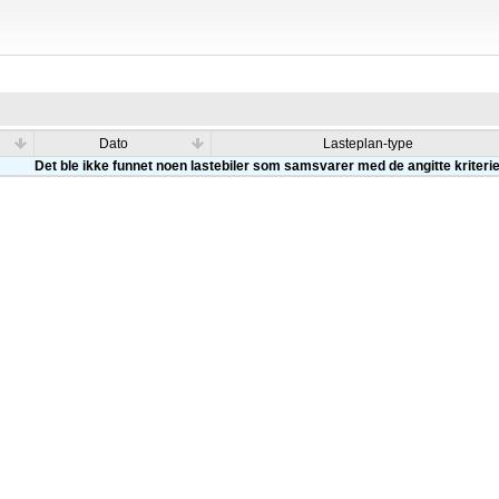
Dato
Lasteplan-type
Det ble ikke funnet noen lastebiler som samsvarer med de angitte kriteri