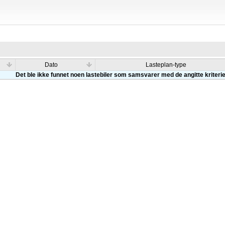
Dato
Lasteplan-type
Det ble ikke funnet noen lastebiler som samsvarer med de angitte kriteri