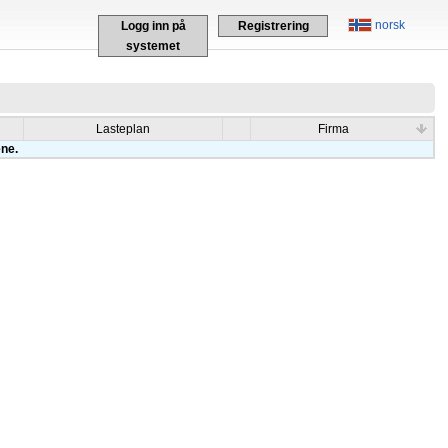
norsk
Logg inn på
Registrering
systemet
Lasteplan
Firma
ene.