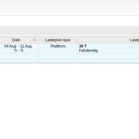
Dato
Lasteplan-type
Last
04 Aug. - 11 Aug.
Plattform
30 T
Ti - Ti
Fullstendig