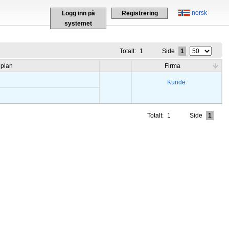
norsk
Logg inn på
Registrering
systemet
Totalt:
1
Side
1
eplan
Firma
Kunde
Totalt:
1
Side
1