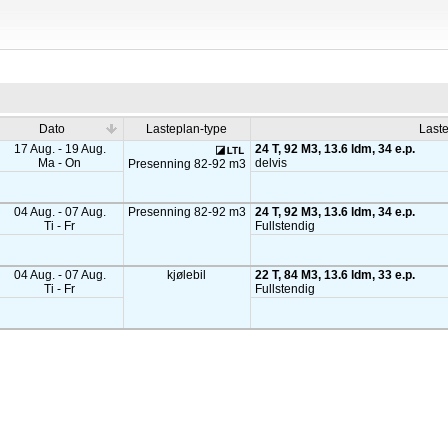
Dato
Lasteplan-type
Last
17 Aug. - 19 Aug.
24 T, 92 M3, 13.6 ldm, 34 e.p.
Ma - On
delvis
Presenning 82-92 m3
04 Aug. - 07 Aug.
Presenning 82-92 m3
24 T, 92 M3, 13.6 ldm, 34 e.p.
Ti - Fr
Fullstendig
04 Aug. - 07 Aug.
kjølebil
22 T, 84 M3, 13.6 ldm, 33 e.p.
Ti - Fr
Fullstendig