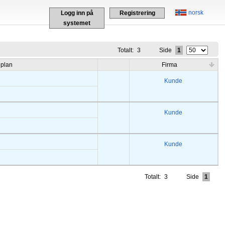
norsk
Logg inn på
Registrering
systemet
Totalt:
3
Side
1
eplan
Firma
Kunde
Kunde
Kunde
Totalt:
3
Side
1