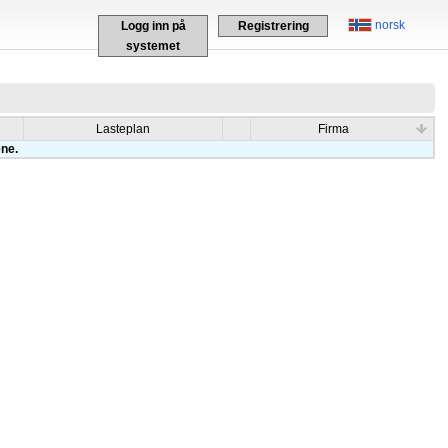
norsk
Logg inn på
Registrering
systemet
Lasteplan
Firma
ene.