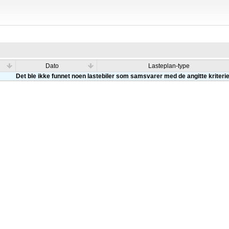
Dato
Lasteplan-type
Det ble ikke funnet noen lastebiler som samsvarer med de angitte kriteri